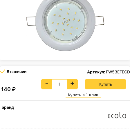
В наличии
Артикул:
FW53EFECD
-
+
140
₽
Купить в 1 клик
Бренд