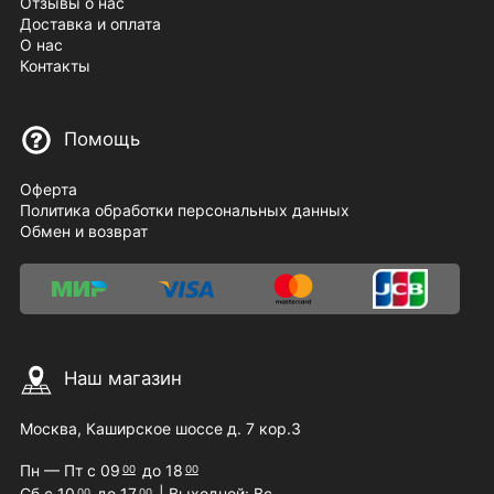
Отзывы о нас
Доставка и оплата
О нас
Контакты
Помощь
Оферта
Политика обработки персональных данных
Обмен и возврат
Наш магазин
Москва, Каширское шоссе д. 7 кор.3
Пн — Пт с 09
до 18
00
00
Сб с 10
до 17
| Выходной: Вс
00
00