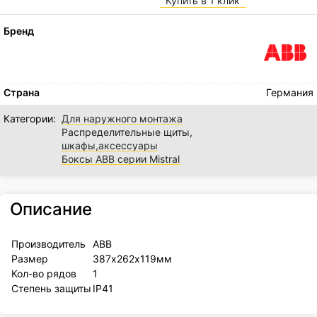
Купить в 1 клик
Бренд
Страна
Германия
Категории:
Для наружного монтажа
Распределительные щиты,
шкафы,аксессуары
Боксы ABB серии Mistral
Описание
Производитель
ABB
Размер
387х262х119мм
Кол-во рядов
1
Степень защиты
IP41