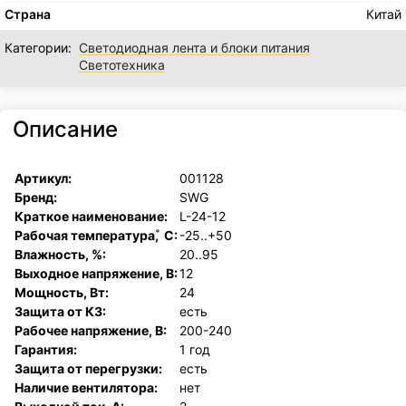
Страна
Китай
Категории:
Светодиодная лента и блоки питания
Светотехника
Описание
Артикул:
001128
Бренд:
SWG
Краткое наименование:
L-24-12
Рабочая температура, ̊ С:
-25..+50
Влажность, %:
20..95
Выходное напряжение, В:
12
Мощность, Вт:
24
Защита от КЗ:
есть
Рабочее напряжение, В:
200-240
Гарантия:
1 год
Защита от перегрузки:
есть
Наличие вентилятора:
нет