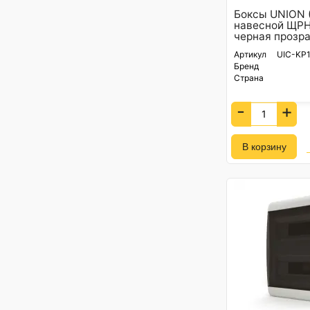
Боксы UNION (
навесной ЩРН
черная прозра
Артикул
UIC-KP1
Бренд
Страна
-
+