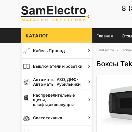
8 
КАТАЛОГ
Главная
Отзы
Кабель Провод
SamElectro
Распре
Боксы Tek
Выключатели и розетки
Автоматы, УЗО, ДИФ-
Автоматы, Рубильники
Распределительные
щиты,
шкафы,аксессуары
Светотехника