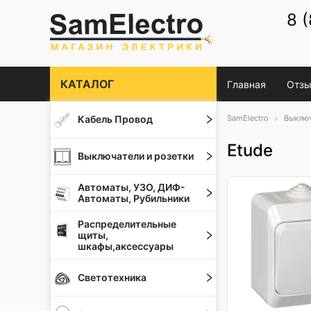
8 
КАТАЛОГ
Главная
Отзы
Кабель Провод
SamElectro
Выключ
Etude
Выключатели и розетки
Автоматы, УЗО, ДИФ-
Автоматы, Рубильники
Распределительные
щиты,
шкафы,аксессуары
Светотехника