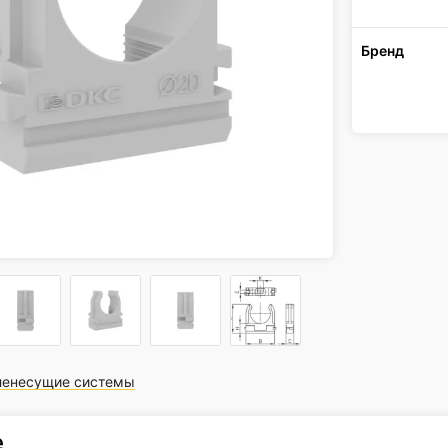
Бренд
ленесущие системы
е