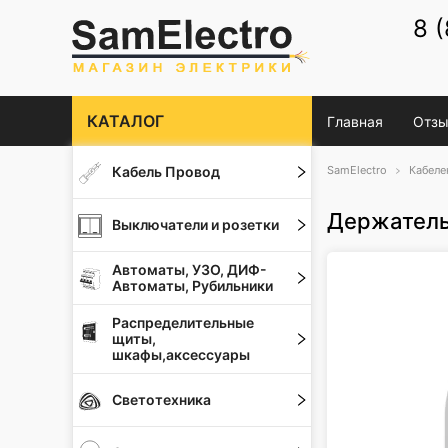
8 
КАТАЛОГ
Главная
Отзы
Кабель Провод
SamElectro
Кабеле
Держатель
Выключатели и розетки
Автоматы, УЗО, ДИФ-
Автоматы, Рубильники
Распределительные
щиты,
шкафы,аксессуары
Светотехника