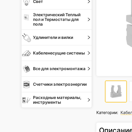
Свет
Электрический Теплый
пол и Термостаты для
пола
Удлинители и вилки
Кабеленесущие системы
Все для электромонтажа
Счетчики электроэнергии
Расходные материалы,
инструменты
Категории:
Кабе
Описани