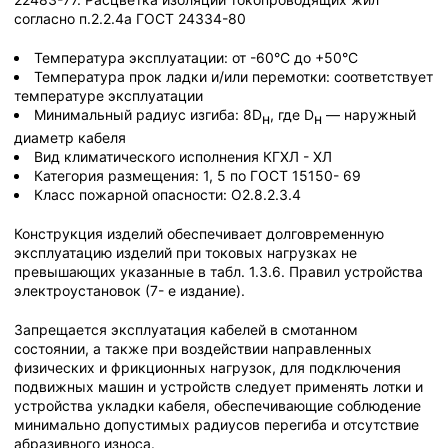
согласно п.2.2.4а ГОСТ 24334-80
Температура эксплуатации: от -60°С до +50°С
Температура прок ладки и/или перемотки: соответствует
температуре эксплуатации
Минимальный радиус изгиба: 8D
, где D
— наружный
н
н
диаметр кабеля
Вид климатического исполнения КГХЛ - ХЛ
Категория размещения: 1, 5 по ГОСТ 15150- 69
Класс пожарной опасности: О2.8.2.3.4
Конструкция изделий обеспечивает долговременную
эксплуатацию изделий при токовых нагрузках не
превышающих указанные в табл. 1.3.6. Правил устройства
электроустановок (7- е издание).
Запрещается эксплуатация кабелей в смотанном
состоянии, а также при воздействии направленных
физических и фрикционных нагрузок, для подключения
подвижных машин и устройств следует применять лотки и
устройства укладки кабеля, обеспечивающие соблюдение
минимально допустимых радиусов перегиба и отсутствие
абразивного износа.