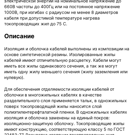
электрической энергии на номинальное напряжение до
660В частоты до 400Гц или на постоянное напряжение
1000В, при изгибах с радиусом не менее 8 диаметров
кабеля при допустимой температуре нагрева
токопроводящих жил до 75 С.
Описание
Изоляция и оболочка кабелей выполнены из композиции на
основе синтетической резины. Изолированные жилы
кабелей имеют отличительную расцветку. Кабели могут
иметь все жилы одинакового сечения, а так же могут
иметь одну жилу меньшего сечения (жилу заземления или
нулевую).
Для обеспечения отделяемости изоляции кабелей от
оболочки в многожильных кабелях в качестве
разделительного слоя применяется тальк, в одножильных
поверх токопроводящей жилы наносится слой
полиэтилентерефталатной пленки. В одножильных кабелях
изоляция и оболочка заменены на единый покров:
изоляционно-защитную оболочку. Токопроводящие жилы
имеют конструкцию, соответствующую классу 5 по ГОСТ
22483-77. Расцветка изоляции токопроводящих жил