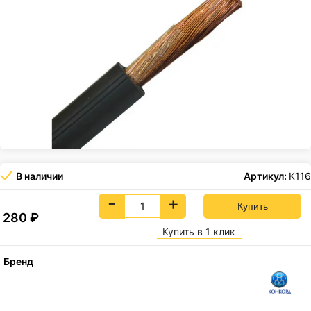
В наличии
Артикул:
К116
-
+
280
₽
Купить в 1 клик
Бренд