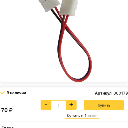
В наличии
Артикул:
000179
-
+
70
₽
Купить в 1 клик
Бренд