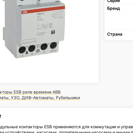
Серия
Бренд
Страна
акторы ESB реле времени ABB
маты, УЗО, ДИФ-Автоматы, Рубильники
е
дульные контакторы ESB применяются для коммутации и управ
и устройствами, насосами, отопительными насосами и иными п