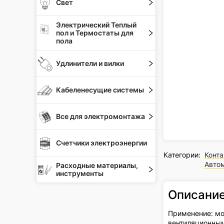
Свет
Электрический Теплый
пол и Термостаты для
пола
Удлинители и вилки
Кабеленесущие системы
Все для электромонтажа
Счетчики электроэнергии
Категории:
Конт
Авто
Расходные материалы,
инструменты
Описани
Применение: мо
вентиляционным