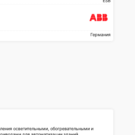
ESB
Германия
ления осветительными, обогревательными и
риводами для автоматизации зданий.