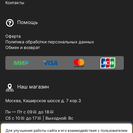
Контакты
Помощь
Оферта
Политика обработки персональных данных
Обмен и возврат
Наш магазин
Москва, Каширское шоссе д. 7 кор.3
Пн — Пт с 09
до 18
00
00
Сб с 10
до 17
| Выходной: Вс
00
00
Для улучшения работы сайта и его взаимодействия с пользователем