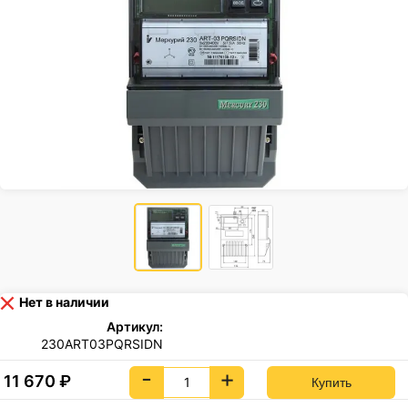
Нет в наличии
Артикул:
230ART03PQRSIDN
-
+
11 670
₽