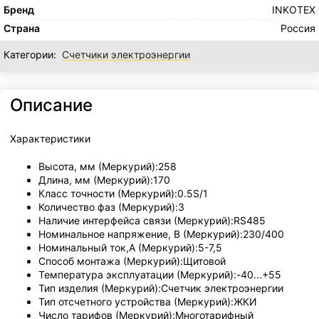
Бренд
INKOTEX
Страна
Россия
Категории:
Счетчики электроэнергии
Описание
Характеристики
Высота, мм (Меркурий):258
Длина, мм (Меркурий):170
Класс точности (Меркурий):0.5S/1
Количество фаз (Меркурий):3
Наличие интерфейса связи (Меркурий):RS485
Номинальное напряжение, В (Меркурий):230/400
Номинальный ток,А (Меркурий):5-7,5
Способ монтажа (Меркурий):Щитовой
Температура эксплуатации (Меркурий):-40...+55
Тип изделия (Меркурий):Счетчик электроэнергии
Тип отсчетного устройства (Меркурий):ЖКИ
Число тарифов (Меркурий):Многотарифный