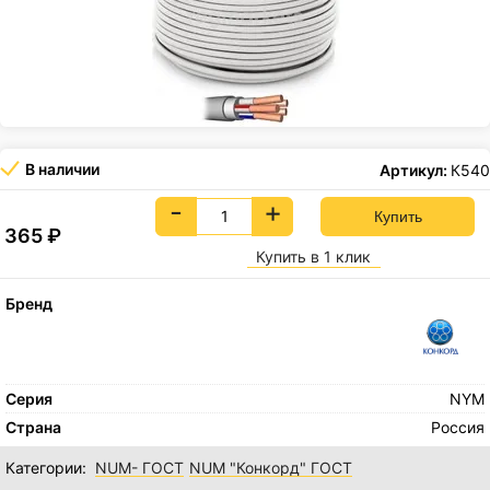
В наличии
Артикул:
К540
-
+
365
₽
Купить в 1 клик
Бренд
Серия
NYM
Страна
Россия
Категории:
NUM- ГОСТ
NUM "Конкорд" ГОСТ