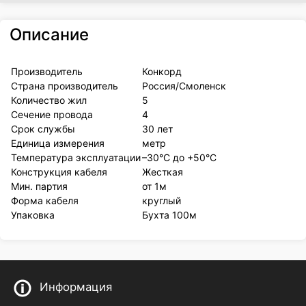
Описание
Производитель
Конкорд
Страна производитель
Россия/Смоленск
Количество жил
5
Сечение провода
4
Срок службы
30 лет
Единица измерения
метр
Температура эксплуатации
–30°С до +50°С
Конструкция кабеля
Жесткая
Мин. партия
от 1м
Форма кабеля
круглый
Упаковка
Бухта 100м
Информация