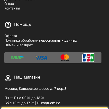
О нас
Контакты
Помощь
Оферта
Политика обработки персональных данных
Обмен и возврат
Наш магазин
Москва, Каширское шоссе д. 7 кор.3
Пн — Пт с 09
до 18
00
00
Сб с 10
до 17
| Выходной: Вс
00
00