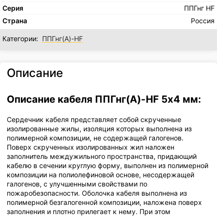
Серия
ППГнг HF
Страна
Россия
Категории:
ППГнг(А)-HF
Описание
Описание кабеля ППГнг(А)-HF 5х4 мм:
Сердечник кабеля представляет собой скрученные
изолированные жилы, изоляция которых выполнена из
полимерной композиции, не содержащей галогенов.
Поверх скрученных изолированных жил наложен
заполнитель междужильного пространства, придающий
кабелю в сечении круглую форму, выполнен из полимерной
композиции на полиолефиновой основе, несодержащей
галогенов, с улучшенными свойствами по
пожаробезопасности. Оболочка кабеля выполнена из
полимерной безгалогенной композиции, наложена поверх
заполнения и плотно прилегает к нему. При этом