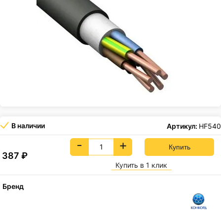
В наличии
Артикул:
HF540
-
+
387
₽
Купить в 1 клик
Бренд