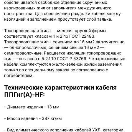
обеспечивается свободное отделение скрученных
изолированных жил от заполнителя междужильного
пространства. Для обеспечения разделки кабеля между
изоляцией и заполнением присутствует слой талька.
Токопроводящая жила — медная, круглой формы,
соответствует классам 1 и 2 по ГОСТ 22483.
Токопроводящие жилы сечением до 16 мм2 включительно
— однопроволочные, сечением свыше 16 мм2 —
семипроволочные. Расцветка изоляции токопроводящих
жил — согласно п.5.2.1.10 ГОСТ Р 53769. Четырехжильные
кабели комплектуются желто-зеленой жилой заземления
только по специальному заказу по согласованию с
потребителем.
Технические характеристики кабеля
ППГнг(А)-HF:
- Диаметр изделия - 13 мм
- Масса изделия - 387 кг/км
- Вид климатического исполнения кабелей УХЛ, категории