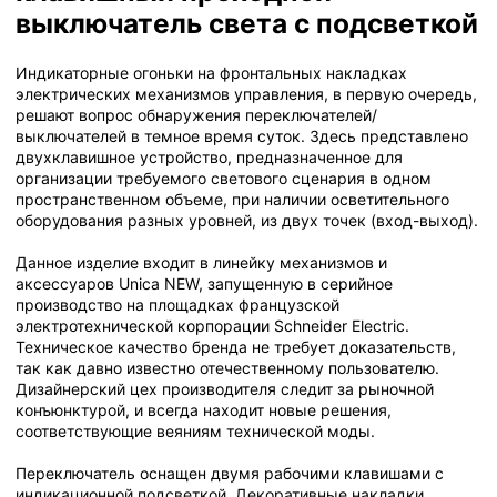
выключатель света с подсветкой
Индикаторные огоньки на фронтальных накладках
электрических механизмов управления, в первую очередь,
решают вопрос обнаружения переключателей/
выключателей в темное время суток. Здесь представлено
двухклавишное устройство, предназначенное для
организации требуемого светового сценария в одном
пространственном объеме, при наличии осветительного
оборудования разных уровней, из двух точек (вход-выход).
Данное изделие входит в линейку механизмов и
аксессуаров Unica NEW, запущенную в серийное
производство на площадках французской
электротехнической корпорации Schneider Electriс.
Техническое качество бренда не требует доказательств,
так как давно известно отечественному пользователю.
Дизайнерский цех производителя следит за рыночной
конъюнктурой, и всегда находит новые решения,
соответствующие веяниям технической моды.
Переключатель оснащен двумя рабочими клавишами с
индикационной подсветкой. Декоративные накладки