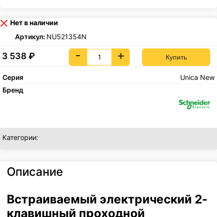
Нет в наличии
Артикул:
NU521354N
-
+
3 538
₽
Серия
Unica New
Бренд
Категории:
Описание
Встраиваемый электрический 2-
клавишный проходной