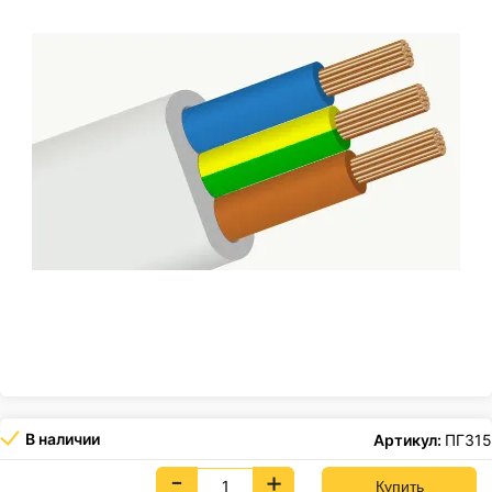
В наличии
Артикул:
ПГ315
-
+