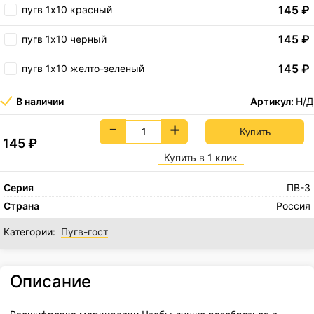
145
₽
пугв 1х10 красный
145
₽
пугв 1х10 черный
145
₽
пугв 1х10 желто-зеленый
В наличии
Артикул:
Н/Д
-
+
145
₽
Купить в 1 клик
Серия
ПВ-3
Страна
Россия
Категории:
Пугв-гост
Описание