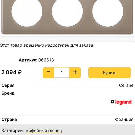
Этот товар временно недоступен для заказа
Артикул:
066613
-
+
2 094
₽
Серия
Celiane
Бренд
Страна
Франция
Категории:
кофейный глянец