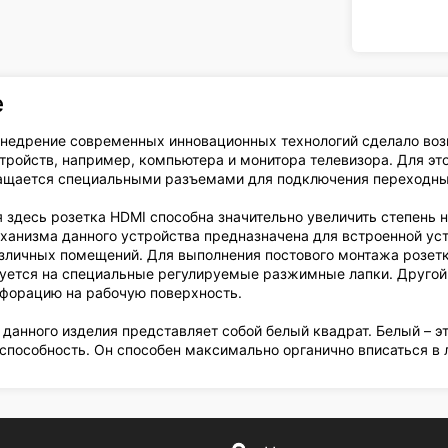
е
недрение современных инновационных технологий сделало во
тройств, например, компьютера и монитора телевизора. Для э
нащается специальными разъемами для подключения переходны
 здесь розетка HDMI способна значительно увеличить степень
ханизма данного устройства предназначена для встроенной уст
зличных помещений. Для выполнения постового монтажа розетк
уется на специальные регулируемые разжимные лапки. Другой
форацию на рабочую поверхность.
 данного изделия представляет собой белый квадрат. Белый – э
способность. Он способен максимально органично вписаться в