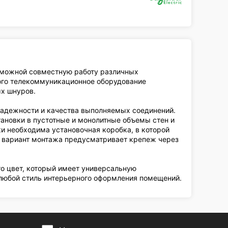
зможной совместную работу различных
того телекоммуникационное оборудование
х шнуров.
 надежности и качества выполняемых соединений.
ановки в пустотные и монолитные объемы стен и
и необходима установочная коробка, в которой
 вариант монтажа предусматривает крепеж через
то цвет, который имеет универсальную
 любой стиль интерьерного оформления помещений.