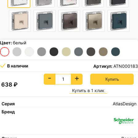
Цвет:
белый
В наличии
Артикул:
ATN000183
-
+
638
₽
Купить в 1 клик
Серия
AtlasDesign
Бренд