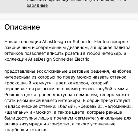
зарядные
Описание
Новая коллекция AtlasDesign от Schneider Electric покоряет
лаконичным и современным дизайном, а широкая палитра
оттенков позволяет вписать розетки в любой интерьер. В
коллекции AtlasDesign Schneider Electric
представлены эксклюзивные цветовые решения, наиболее
интересным из которых по праву можно назвать оттенок
«роскошный жемчуг» – цвет-хамелеон, который
переливается разными оттенками розово-голубой гаммы.
Роскошь цвета, ранее доступная немногим, теперь может
стать изюминкой вашего интерьера! В серии присутствуют
и классические оттенки: «белый», «бежевый», «алюминий»,
«шампань» и «мокко», а также цвета, которые раньше
были доступны лишь в премиум-сегменте: уникальные для
рынка «изумруд» и «грифель», а также утонченные
«карбон» и «сталь».