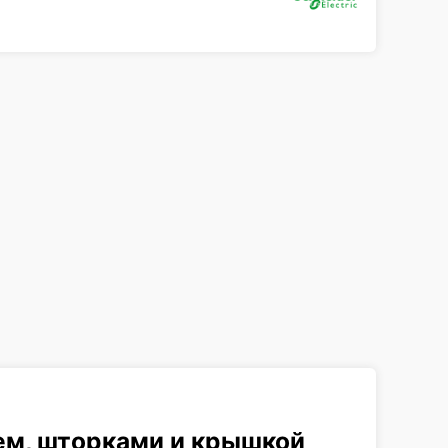
ем, шторками и крышкой