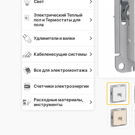
Свет
Электрический Теплый
пол и Термостаты для
пола
Удлинители и вилки
Кабеленесущие системы
Все для электромонтажа
Счетчики электроэнергии
Расходные материалы,
инструменты