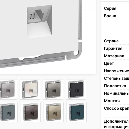
Серия
Бренд
Страна
Гарантия
Материал
Цвет
Напряжение
Степень за
Подсветка
Номинальны
Монтаж
Способ кре
Дополнител
информаци