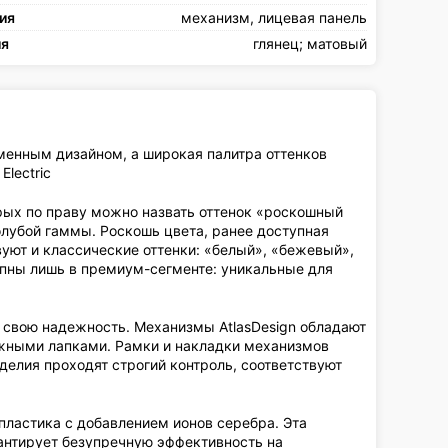
ия
механизм, лицевая панель
ия
глянец; матовый
ременным дизайном, а широкая палитра оттенков
Electric
рых по праву можно назвать оттенок «роскошный
лубой гаммы. Роскошь цвета, ранее доступная
уют и классические оттенки: «белый», «бежевый»,
упны лишь в премиум-сегменте: уникальные для
 свою надежность. Механизмы AtlasDesign обладают
жными лапками. Рамки и накладки механизмов
делия проходят строгий контроль, соответствуют
пластика c добавлением ионов серебра. Эта
антирует безупречную эффективность на