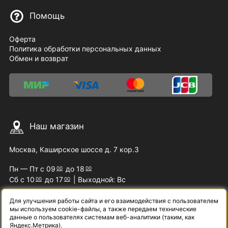
Помощь
Оферта
Политика обработки персональных данных
Обмен и возврат
Наш магазин
Москва, Каширское шоссе д. 7 кор.3
Пн — Пт с 09
до 18
00
00
Сб с 10
до 17
| Выходной: Вс
00
00
Для улучшения работы сайта и его взаимодействия с пользователем
мы используем cookie-файлы, а также передаем технические
Наши контакты
данные о пользователях системам веб-аналитики (таким, как
Яндекс.Метрика).