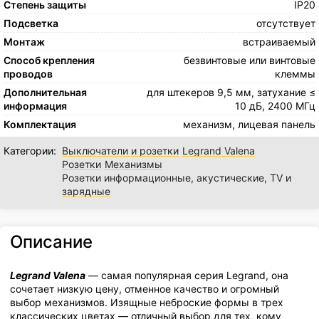
Степень защиты
IP20
Подсветка
отсутствует
Монтаж
встраиваемый
Способ крепления
безвинтовые или винтовые
проводов
клеммы
Дополнительная
для штекеров 9,5 мм, затухание ≤
информация
10 дБ, 2400 МГц
Комплектация
механизм, лицевая панель
Категории:
Выключатели и розетки
Legrand Valena
Розетки
Механизмы
Розетки информационные, акустические, TV и
зарядные
Описание
Legrand Valena
— самая популярная серия Legrand, она
сочетает низкую цену, отменное качество и огромный
выбор механизмов. Изящные неброские формы в трех
классических цветах — отличный выбор для тех, кому