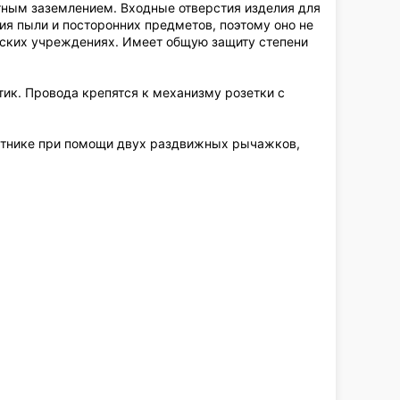
тным заземлением. Входные отверстия изделия для
я пыли и посторонних предметов, поэтому оно не
тских учреждениях. Имеет общую защиту степени
тик. Провода крепятся к механизму розетки с
зетнике при помощи двух раздвижных рычажков,