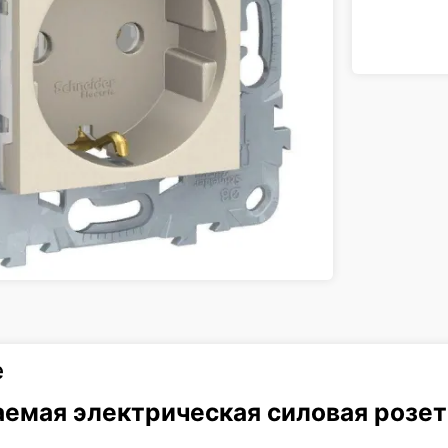
е
аемая электрическая силовая розет