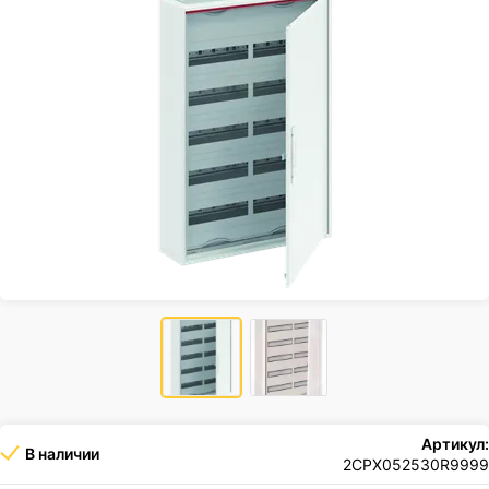
Артикул:
В наличии
2CPX052530R9999