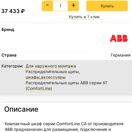
-
+
37 433
₽
Купить в 1 клик
Бренд
Страна
Германия
Категории:
Для наружного монтажа
Распределительные щиты,
шкафы,аксессуары
Распределительные щиты ABB серии AT
(ComfortLine)
Описание
Компактный шкаф серии ComfortLine CA от производителя
ABB предназначен для размещения, подключения и