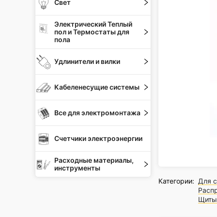
Свет
Электрический Теплый
пол и Термостаты для
пола
Удлинители и вилки
Кабеленесущие системы
Все для электромонтажа
Счетчики электроэнергии
Расходные материалы,
инструменты
Категории:
Для 
Расп
Щиты