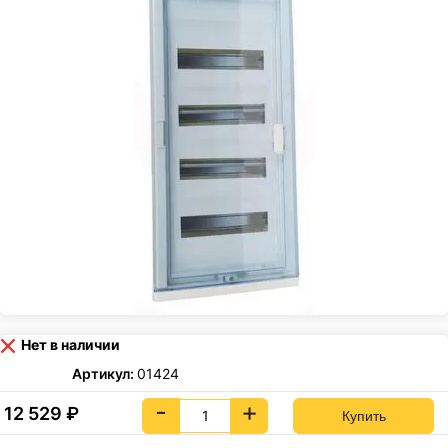
Нет в наличии
Артикул:
01424
-
+
12 529
₽