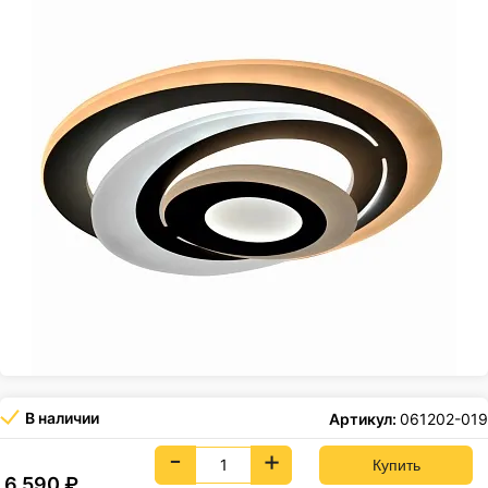
В наличии
Артикул:
061202-019
-
+
6 590
₽