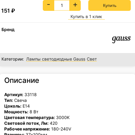
-
+
151
₽
Купить в 1 клик
Бренд
Категории:
Лампы светодиодные Gauss
Свет
Описание
Артикул:
33118
Тип:
Свеча
Цоколь:
E14
Мощность:
8 Вт
Цветовая температура:
3000K
Световой поток, Лм:
420
Рабочее напряжение:
180-240V
Размеры:
37x100мм