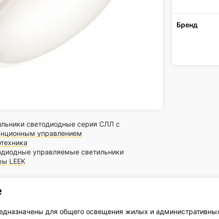
Бренд
ильники светодиодные серия СЛЛ с
анционным управлением
отехника
одиодные управляемые светильники
ры LEEK
е
едназначены для общего освещения жилых и административны