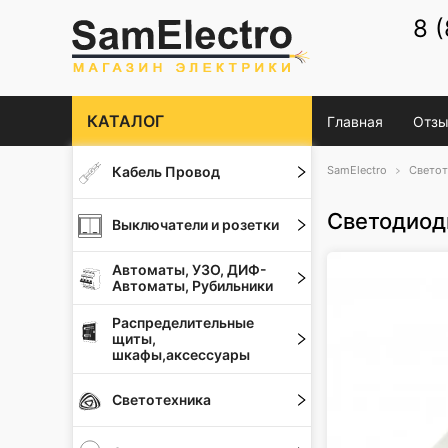
8 
КАТАЛОГ
Главная
Отзы
Кабель Провод
SamElectro
Светот
Светодиод
Выключатели и розетки
Автоматы, УЗО, ДИФ-
Автоматы, Рубильники
Распределительные
щиты,
шкафы,аксессуары
Светотехника