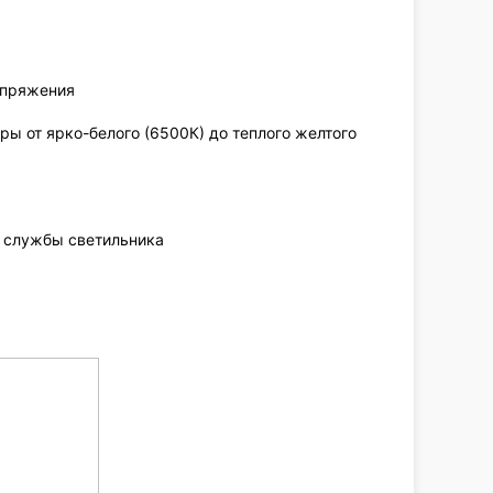
напряжения
ы от ярко-белого (6500К) до теплого желтого
к службы светильника