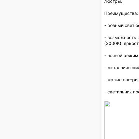
люстры.
Преимущества:
- ровный свет 
- возможность 
(3000К), яркос
- ночной режим
- металлически
- малые потери 
- светильник п