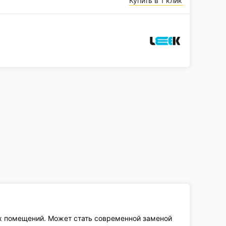
Купить в 1 клик
х помещений. Может стать современной заменой