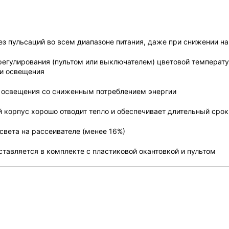
без пульсаций во всем диапазоне питания, даже при снижении 
регулирования (пультом или выключателем) цветовой температур
ти освещения
 освещения со сниженным потреблением энергии
й корпус хорошо отводит тепло и обеспечивает длительный сро
света на рассеивателе (менее 16%)
оставляется в комплекте с пластиковой окантовкой и пультом