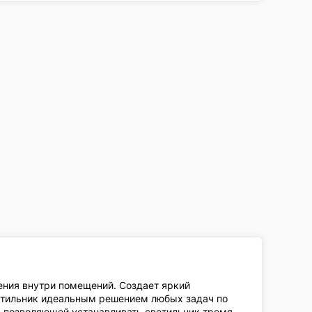
ения внутри помещений. Создает яркий
етильник идеальным решением любых задач по
, позволяющей устанавливать светильник тремя