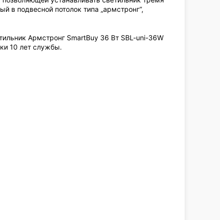
й в подвесной потолок типа „армстронг“,
ильник Армстронг SmartBuy 36 Вт SBL-uni-36W
ски 10 лет службы.