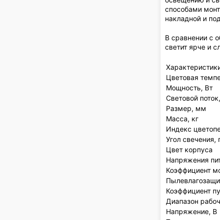
способами монт
накладной и по
В сравнении с 
светит ярче и с
Характеристик
Цветовая темпе
Мощность, Вт
Световой поток
Размер, мм
Масса, кг
Индекс цветопе
Угол свечения,
Цвет корпуса
Напряжения пит
Коэффициент м
Пылевлагозащит
Коэффициент пу
Диапазон рабоч
Напряжение, В