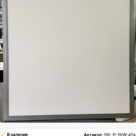
В наличии
Артикул:
SBL-P-36W-45k