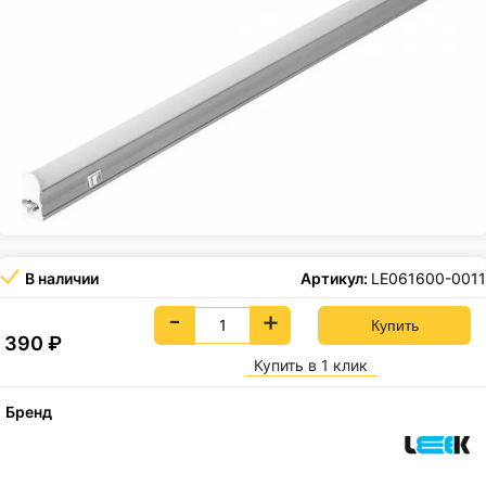
В наличии
Артикул:
LE061600-0011
-
+
390
₽
Купить в 1 клик
Бренд