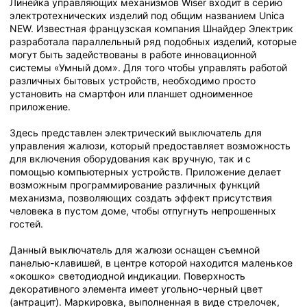
Линейка управляющих механизмов Wiser входит в серию
электротехнических изделий под общим названием Unica
NEW. Известная французская компания Шнайдер Электрик
разработала параллельный ряд подобных изделий, которые
могут быть задействованы в работе инновационной
системы «Умный дом». Для того чтобы управлять работой
различных бытовых устройств, необходимо просто
установить на смартфон или планшет одноименное
приложение.
Здесь представлен электрический выключатель для
управления жалюзи, который предоставляет возможность
для включения оборудования как вручную, так и с
помощью компьютерных устройств. Приложение делает
возможным программирование различных функций
механизма, позволяющих создать эффект присутствия
человека в пустом доме, чтобы отпугнуть непрошенных
гостей.
Данный выключатель для жалюзи оснащен съемной
панелью-клавишей, в центре которой находится маленькое
«окошко» светодиодной индикации. Поверхность
декоративного элемента имеет угольно-черный цвет
(антрацит). Маркировка, выполненная в виде стрелочек,