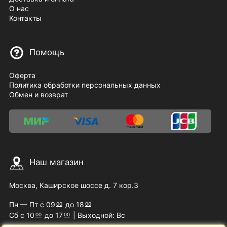
О нас
Контакты
Помощь
Оферта
Политика обработки персональных данных
Обмен и возврат
Наш магазин
Москва, Каширское шоссе д. 7 кор.3
Пн — Пт с 09
до 18
00
00
Сб с 10
до 17
| Выходной: Вс
00
00