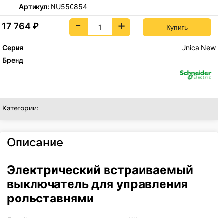
Артикул:
NU550854
-
+
17 764
₽
Серия
Unica New
Бренд
Категории:
Описание
Электрический встраиваемый
выключатель для управления
рольставнями