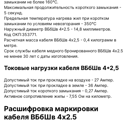
замыкании не более 160°С.
Максимальная продолжительность короткого замыкания -
5 секунд.
Предельная температура нагрева жил при коротком
замыкании по условиям невозгорания - 350°С
Наружный диаметр ВБбШв 4*2.5 - 14,8 миллиметров.
Код ОКП:353771.
Расчетная масса кабеля ВБбШв 4х2,5 - 0,4 килограмм в
метре.
Срок службы кабеля медного бронированного ВБбШв 4х2.5
не менее 30 лет с даты изготовления.
Токовые нагрузки кабеля ВБбШв 4*2,5
Допустимый ток при прокладке на воздухе - 27 Ампер.
Допустимый ток при прокладке в земле - 36 Ампер.
Допустимый ток короткого замыкания - 0,27 Ампер.
Активное сопротивление жилы - 7,55 Ом на километр.
Расшифровка маркировки
кабеля ВБбШв 4х2.5