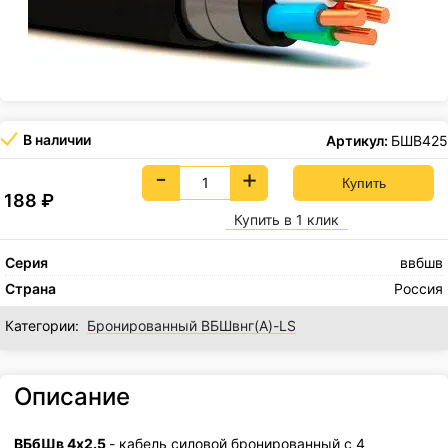
В наличии
Артикул:
БШВ425
-
+
188
₽
Купить в 1 клик
Серия
ввбшв
Страна
Россия
Категории:
Бронированный ВБШвнг(А)-LS
Описание
ВБбШв 4х2.5
- кабель силовой бронированный с 4