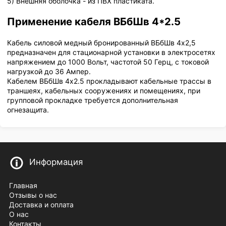
5) Внешняя оболочка - из ПВХ пластиката.
Применение кабеля ВБбШв 4*2.5
Кабель силовой медный бронированный ВБбШв 4х2,5
предназначен для стационарной установки в электросетях
напряжением до 1000 Вольт, частотой 50 Герц, с токовой
нагрузкой до 36 Ампер.
Кабелем ВБбШв 4х2.5 прокладывают кабельные трассы в
траншеях, кабельных сооружениях и помещениях, при
групповой прокладке требуется дополнительная
огнезащита.
Информация
Главная
Отзывы о нас
Доставка и оплата
О нас
Контакты