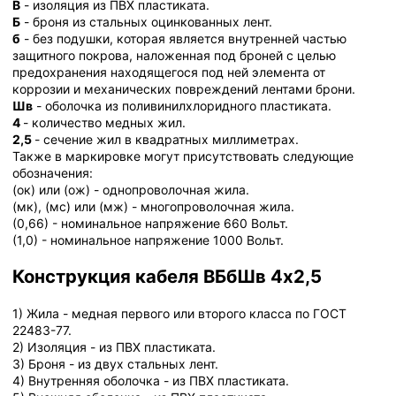
В
- изоляция из ПВХ пластиката.
Б
- броня из стальных оцинкованных лент.
б
- без подушки, которая является внутренней частью
защитного покрова, наложенная под броней с целью
предохранения находящегося под ней элемента от
коррозии и механических повреждений лентами брони.
Шв
- оболочка из поливинилхлоридного пластиката.
4
- количество медных жил.
2,5
- сечение жил в квадратных миллиметрах.
Также в маркировке могут присутствовать следующие
обозначения:
(ок) или (ож) - однопроволочная жила.
(мк), (мс) или (мж) - многопроволочная жила.
(0,66) - номинальное напряжение 660 Вольт.
(1,0) - номинальное напряжение 1000 Вольт.
Конструкция кабеля ВБбШв 4х2,5
1) Жила - медная первого или второго класса по ГОСТ
22483-77.
2) Изоляция - из ПВХ пластиката.
3) Броня - из двух стальных лент.
4) Внутренняя оболочка - из ПВХ пластиката.