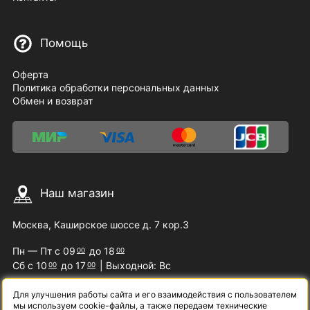
Помощь
Оферта
Политика обработки персональных данных
Обмен и возврат
Наш магазин
Москва, Каширское шоссе д. 7 кор.3
Пн — Пт с 09
до 18
00
00
Сб с 10
до 17
| Выходной: Вс
00
00
Для улучшения работы сайта и его взаимодействия с пользователем
мы используем cookie-файлы, а также передаем технические