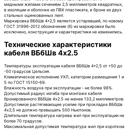
медными жилами сечением 2,5 миллиметров квадратных,
в изоляции и оболочке из ПВХ пластиката, в броне из двух
стальных оцинкованных лент.
Маркировка ВБбШв 4*2,5 является устаревшей, по новому
ГОСТ 31996-2012 обозначение (б) из маркировки было
исключено, конструкция и характеристики не изменились.
Технические характеристики
кабеля ВБбШв 4х2.5
Температуры эксплуатации кабеля ВБбШв 4*2,5 от +50 до
-50 градусов Цельсия.
Климатическое исполнение УХЛ, категории размещения 1 и
5 по ГОСТ 15150-69.
Влажность воздуха при эксплуатации - не более 98%.
Допустимый радиус изгиба при монтаже кабеля
бронированного ВБбШв 4х2.5 не менее 133,2 миллиметров.
Допустимое растягивающее усилие при прокладке ВБбШв
4х2,5 не должно превышать 500 Ньютонов.
Длительная температура нагрева жил при эксплуатации не
более 70 градусов.
Максимальная допустимая температура жил при коротком