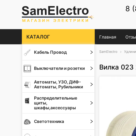
8 
КАТАЛОГ
Главная
Отзы
Кабель Провод
SamElectro
Удлини
Вилка 023
Выключатели и розетки
Автоматы, УЗО, ДИФ-
Автоматы, Рубильники
Распределительные
щиты,
шкафы,аксессуары
Светотехника