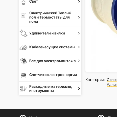
Свет
Электрический Теплый
пол и Термостаты для
пола
Удлинители и вилки
Кабеленесущие системы
Все для электромонтажа
Счетчики электроэнергии
Категории:
Силов
Удлин
Расходные материалы,
инструменты