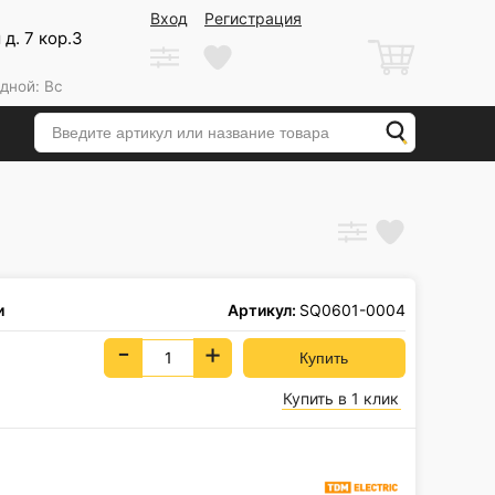
Вход
Регистрация
д. 7 кор.3
дной: Вс
и
Артикул:
SQ0601-0004
-
+
Купить в 1 клик