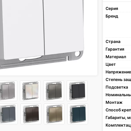
Серия
Бренд
Страна
Гарантия
Материал
Цвет
Напряжение
Степень за
Подсветка
Номинальны
Монтаж
Способ кре
Габариты, 
Комплектац