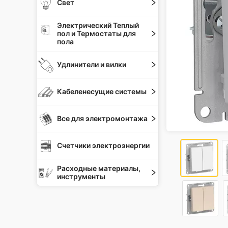
Свет
Электрический Теплый
пол и Термостаты для
пола
Удлинители и вилки
Кабеленесущие системы
Все для электромонтажа
Счетчики электроэнергии
Расходные материалы,
инструменты