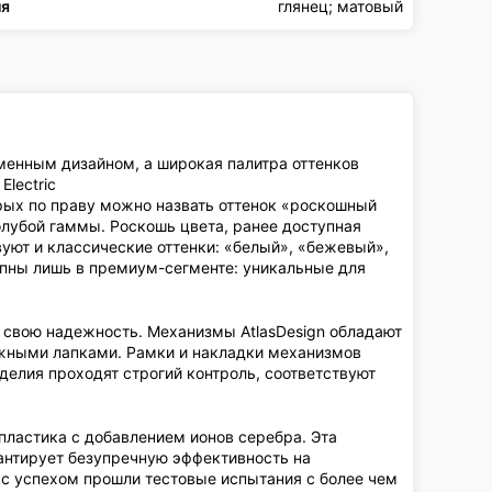
ия
глянец; матовый
ременным дизайном, а широкая палитра оттенков
Electric
рых по праву можно назвать оттенок «роскошный
лубой гаммы. Роскошь цвета, ранее доступная
уют и классические оттенки: «белый», «бежевый»,
упны лишь в премиум-сегменте: уникальные для
 свою надежность. Механизмы AtlasDesign обладают
жными лапками. Рамки и накладки механизмов
делия проходят строгий контроль, соответствуют
пластика c добавлением ионов серебра. Эта
антирует безупречную эффективность на
ic с успехом прошли тестовые испытания с более чем