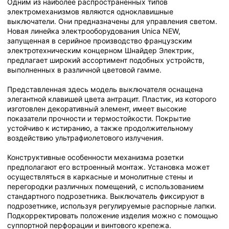
Одним из наиболее распространенных типов
электромеханизмов являются одноклавишные
выключатели. Они предназначены для управления светом.
Новая линейка электрооборудования Unica NEW,
запущенная в серийное производство французским
электротехническим концерном Шнайдер Электрик,
предлагает широкий ассортимент подобных устройств,
выполненных в различной цветовой гамме.
Представленная здесь модель выключателя оснащена
элегантной клавишей цвета антрацит. Пластик, из которого
изготовлен декоративный элемент, имеет высокие
показатели прочности и термостойкости. Покрытие
устойчиво к истиранию, а также продолжительному
воздействию ультрафиолетового излучения.
Конструктивные особенности механизма розетки
предполагают его встроенный монтаж. Установка может
осуществляться в каркасные и монолитные стены и
перегородки различных помещений, с использованием
стандартного подрозетника. Выключатель фиксируют в
подрозетнике, используя регулируемые распорные лапки.
Подкорректировать положение изделия можно с помощью
суппортной перфорации и винтового крепежа.