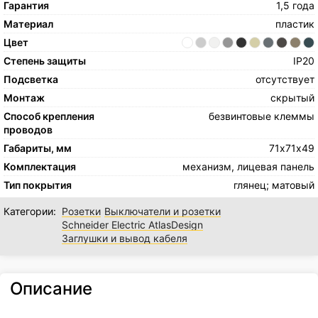
Гарантия
1,5 года
Материал
пластик
Цвет
Степень защиты
IP20
Подсветка
отсутствует
Монтаж
скрытый
Способ крепления
безвинтовые клеммы
проводов
Габариты, мм
71х71х49
Комплектация
механизм, лицевая панель
Тип покрытия
глянец; матовый
Категории:
Розетки
Выключатели и розетки
Schneider Electric AtlasDesign
Заглушки и вывод кабеля
Описание