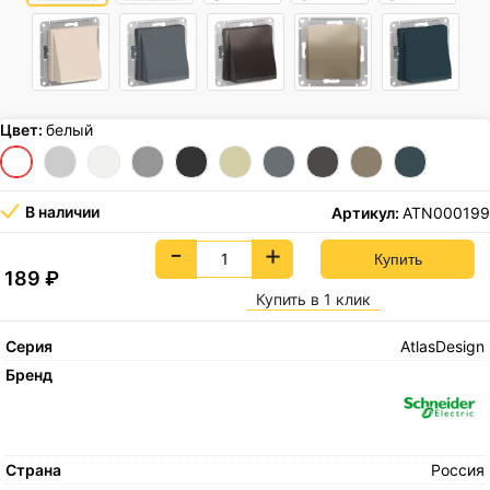
Цвет:
белый
В наличии
Артикул:
ATN000199
-
+
189
₽
Купить в 1 клик
Серия
AtlasDesign
Бренд
Страна
Россия