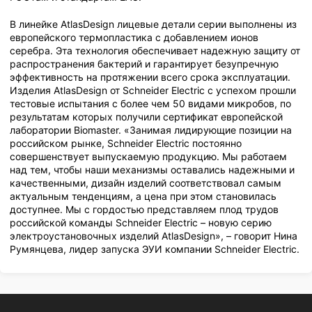
В линейке AtlasDesign лицевые детали серии выполнены из
европейского термопластика c добавлением ионов
серебра. Эта технология обеспечивает надежную защиту от
распространения бактерий и гарантирует безупречную
эффективность на протяжении всего срока эксплуатации.
Изделия AtlasDesign от Schneider Electric с успехом прошли
тестовые испытания с более чем 50 видами микробов, по
результатам которых получили сертификат европейской
лаборатории Biomaster. «Занимая лидирующие позиции на
российском рынке, Schneider Electric постоянно
совершенствует выпускаемую продукцию. Мы работаем
над тем, чтобы наши механизмы оставались надежными и
качественными, дизайн изделий соответствовал самым
актуальным тенденциям, а цена при этом становилась
доступнее. Мы с гордостью представляем плод трудов
российской команды Schneider Electric – новую серию
электроустановочных изделий AtlasDesign», – говорит Нина
Румянцева, лидер запуска ЭУИ компании Schneider Electric.