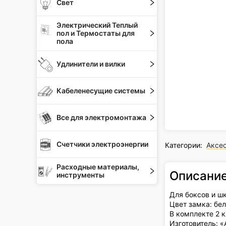
Свет
Электрический Теплый
пол и Термостаты для
пола
Удлинители и вилки
Кабеленесущие системы
Все для электромонтажа
Счетчики электроэнергии
Категории:
Аксе
Расходные материалы,
Описани
инструменты
Для боксов и шк
Цвет замка: бе
В комплекте 2 
Изготовитель: «