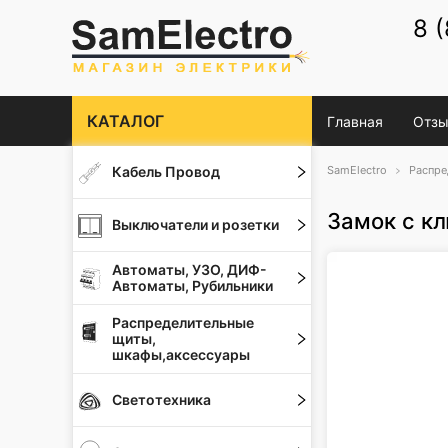
8 
КАТАЛОГ
Главная
Отзы
Кабель Провод
SamElectro
Распре
Замок с кл
Выключатели и розетки
Автоматы, УЗО, ДИФ-
Автоматы, Рубильники
Распределительные
щиты,
шкафы,аксессуары
Светотехника