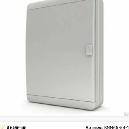
В наличии
Артикул:
BNN65-54-1