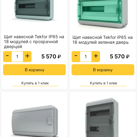
Щит навесной Tekfor IP65 на
Щит навесной Tekfor IP65 на
18 модулей с прозрачной
18 модулей зеленая дверь
дверцей
-
+
-
+
5 570
5 570
₽
₽
Купить в 1 клик
Купить в 1 клик