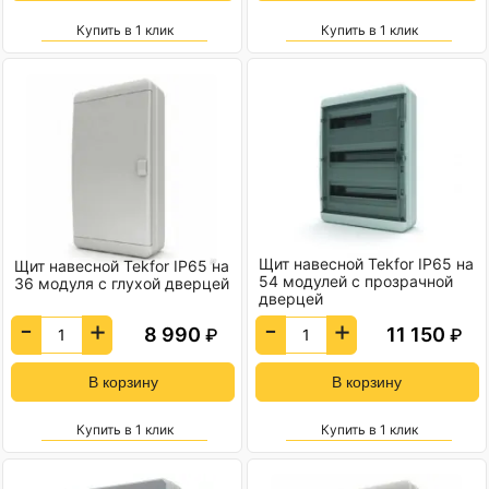
Купить в 1 клик
Купить в 1 клик
Щит навесной Tekfor IP65 на
Щит навесной Tekfor IP65 на
54 модулей с прозрачной
36 модуля с глухой дверцей
дверцей
-
+
-
+
8 990
11 150
₽
₽
Купить в 1 клик
Купить в 1 клик