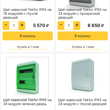
Щит навесной Tekfor IP65 на
Щит навесной Tekfor IP65 на
18 модулей с глухой
24 модуля с прозрачной
дверцей
дверцей
-
+
-
+
5 570
6 650
₽
₽
Купить в 1 клик
Купить в 1 клик
Щит навесной Tekfor IP65 на
Щит навесной Tekfor IP65 на
24 модуля зеленая дверь
24 модуля с глухой дверцей