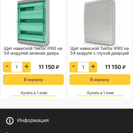
Щит навесной Tekfor IP65 на
Щит навесной Tekfor IP65 на
54 модулей зеленая дверь
54 модуля с глухой дверцей
-
+
-
+
11 150
11 150
₽
₽
Купить в 1 клик
Купить в 1 клик
Информация