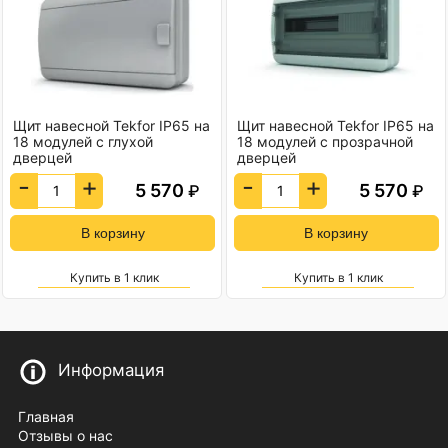
Щит навесной Tekfor IP65 на
Щит навесной Tekfor IP65 на
18 модулей с глухой
18 модулей с прозрачной
дверцей
дверцей
-
+
-
+
5 570
5 570
₽
₽
Купить в 1 клик
Купить в 1 клик
Информация
Главная
Отзывы о нас