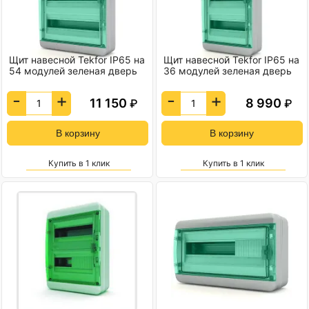
Щит навесной Tekfor IP65 на
Щит навесной Tekfor IP65 на
54 модулей зеленая дверь
36 модулей зеленая дверь
-
+
-
+
11 150
8 990
₽
₽
Купить в 1 клик
Купить в 1 клик