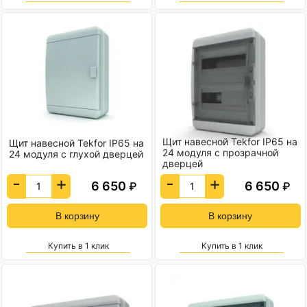
Щит навесной Tekfor IP65 на
Щит навесной Tekfor IP65 на
24 модуля с прозрачной
24 модуля с глухой дверцей
дверцей
-
+
-
+
6 650
6 650
₽
₽
Купить в 1 клик
Купить в 1 клик