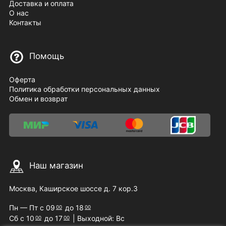
Доставка и оплата
О нас
Контакты
Помощь
Оферта
Политика обработки персональных данных
Обмен и возврат
Наш магазин
Москва, Каширское шоссе д. 7 кор.3
Пн — Пт с 09
до 18
00
00
Сб с 10
до 17
| Выходной: Вс
00
00