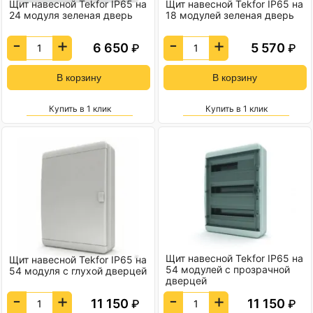
Щит навесной Tekfor IP65 на
Щит навесной Tekfor IP65 на
24 модуля зеленая дверь
18 модулей зеленая дверь
-
+
-
+
6 650
5 570
₽
₽
Купить в 1 клик
Купить в 1 клик
Щит навесной Tekfor IP65 на
Щит навесной Tekfor IP65 на
54 модулей с прозрачной
54 модуля с глухой дверцей
дверцей
-
+
-
+
11 150
11 150
₽
₽